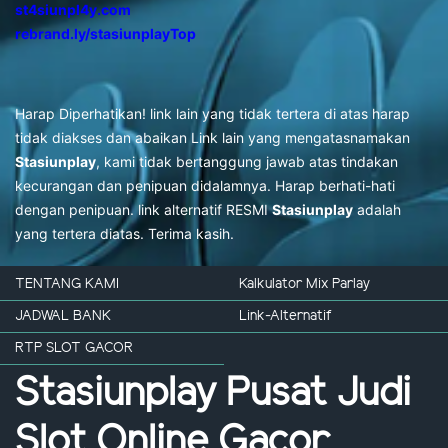
st4siunpl4y.com
rebrand.ly/stasiunplayTop
Harap Diperhatikan! link lain yang tidak tertera di atas harap
tidak diakses dan abaikan Link lain yang mengatasnamakan
Stasiunplay
, kami tidak bertanggung jawab atas tindakan
kecurangan dan penipuan didalamnya. Harap berhati-hati
dengan penipuan. link alternatif RESMI
Stasiunplay
adalah
yang tertera diatas. Terima kasih.
TENTANG KAMI
Kalkulator Mix Parlay
JADWAL BANK
Link-Alternatif
RTP SLOT GACOR
Stasiunplay Pusat Judi
Slot Online Gacor