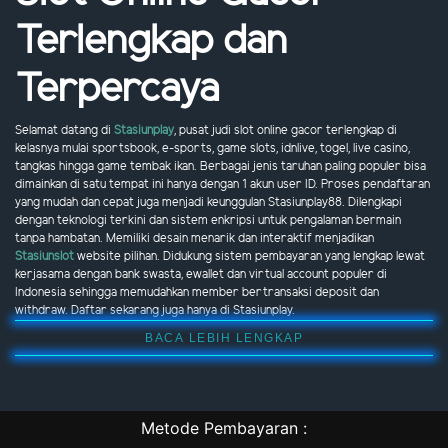
Terlengkap dan
Terpercaya
Selamat datang di
Stasiunplay
, pusat judi slot online gacor terlengkap di
kelasnya mulai sportsbook, e-sports, game slots, idnlive, togel, live casino,
tangkas hingga game tembak ikan. Berbagai jenis taruhan paling populer bisa
dimainkan di satu tempat ini hanya dengan 1 akun user ID. Proses pendaftaran
yang mudah dan cepat juga menjadi keunggulan Stasiunplay88. Dilengkapi
dengan teknologi terkini dan sistem enkripsi untuk pengalaman bermain
tanpa hambatan. Memiliki desain menarik dan interaktif menjadikan
Stasiunslot
website pilihan. Didukung sistem pembayaran yang lengkap lewat
kerjasama dengan bank swasta, ewallet dan virtual account populer di
Indonesia sehingga memudahkan member bertransaksi deposit dan
withdraw. Daftar sekarang juga hanya di Stasiunplay.
BACA LEBIH LENGKAP
Metode Pembayaran :