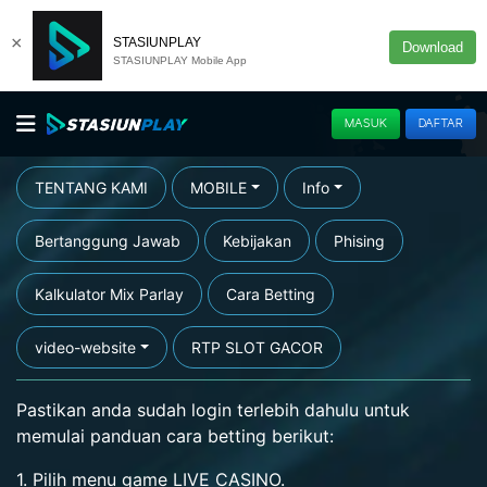
×
STASIUNPLAY
Download
STASIUNPLAY Mobile App
MASUK
DAFTAR
TENTANG KAMI
MOBILE
Info
Bertanggung Jawab
Kebijakan
Phising
Kalkulator Mix Parlay
Cara Betting
video-website
RTP SLOT GACOR
Pastikan anda sudah login terlebih dahulu untuk
memulai panduan cara betting berikut:
1. Pilih menu game LIVE CASINO.